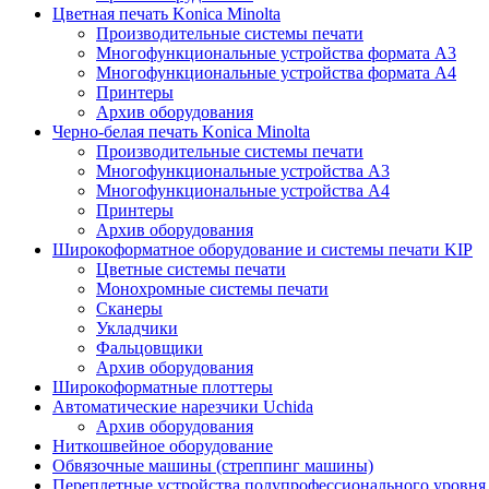
Цветная печать Konica Minolta
Производительные системы печати
Многофункциональные устройства формата A3
Многофункциональные устройства формата A4
Принтеры
Архив оборудования
Черно-белая печать Konica Minolta
Производительные системы печати
Многофункциональные устройства А3
Многофункциональные устройства А4
Принтеры
Архив оборудования
Широкоформатное оборудование и системы печати KIP
Цветные системы печати
Монохромные системы печати
Сканеры
Укладчики
Фальцовщики
Архив оборудования
Широкоформатные плоттеры
Автоматические нарезчики Uchida
Архив оборудования
Ниткошвейное оборудование
Обвязочные машины (стреппинг машины)
Переплетные устройства полупрофессионального уровн