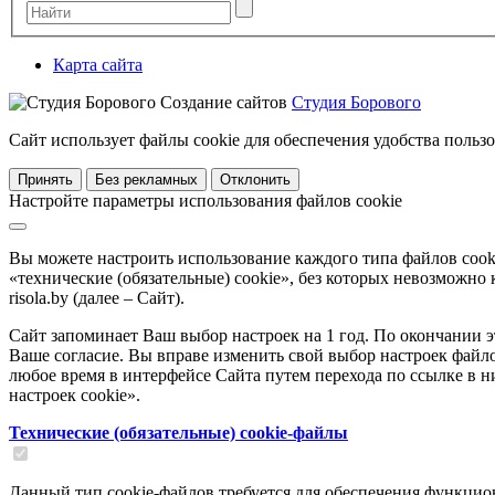
Карта сайта
Создание сайтов
Студия Борового
Сайт использует файлы cookie для обеспечения удобства польз
Принять
Без рекламных
Отклонить
Настройте параметры использования файлов cookie
Вы можете настроить использование каждого типа файлов cook
«технические (обязательные) cookie», без которых невозможно
risola.by (далее – Сайт).
Сайт запоминает Ваш выбор настроек на 1 год. По окончании э
Ваше согласие. Вы вправе изменить свой выбор настроек файлов 
любое время в интерфейсе Сайта путем перехода по ссылке в 
настроек cookie».
Технические (обязательные) cookie-файлы
Данный тип cookie-файлов требуется для обеспечения функцио