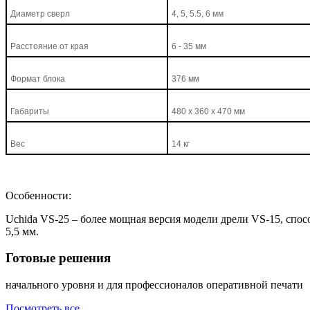
Диаметр сверл
4, 5, 5.5, 6 мм
Расстояние от края
6 - 35 мм
Формат блока
376 мм
Габариты
480 x 360 x 470 мм
Вес
14 кг
Особенности:
Uchida VS-25 – более мощная версия модели дрели VS-15, спос
5,5 мм.
Готовые решения
начального уровня и для профессионалов оперативной печати
Посмотреть все