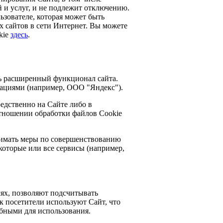
 и услуг, и не подлежит отключению.
зователе, которая может быть
х сайтов в сети Интернет. Вы можете
kie
здесь
.
ь расширенный функционал сайта.
ациями (например, ООО "Яндекс").
едственно на Сайте либо в
отношении обработки файлов Cookie
имать меры по совершенствованию
которые или все сервисы (например,
ях, позволяют подсчитывать
к посетители используют Сайт, что
обными для использования.