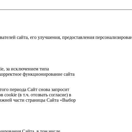
ователей сайта, его улучшения, предоставления персонализиров
ie, за исключением типа
 корректное функционирование сайта
того периода Сайт снова запросит
cookie (в т.ч. отозвать согласие) в
нижней части страницы Сайта «Выбор
нирования Сайта, в том числе