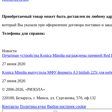
Приобретаемый товар может быть доставлен по любому адр
который Вы указали при оформлении договора поcтавки и зака
Телефоны для справок:
Новости
Печатные устройства Konica Minolta награждены премией Red 
27 июня 2020
Konica Minolta выпустила МФУ формата А3 bizhub 225i для не
27 июня 2020
© 2006-2026, «РИЗОЛА»
220100, Беларусь, г. Минск, ул. Сурганова, 57б, оф.132
Контакты
Политика куки
Выбор настроек cookie