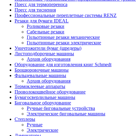
Пресс для термопереноса
Пресс для тиснения
Профессиональные переплетные системы RENZ
Резаки для бумаги IDEAL
Роликовые резаки
Сабельные резаки
Гильотинные резаки механические
Гильотинные резаки электрические
Уничтожители бумаг (шредеры)
Листоподборочные машины
Архив оборудования
Оборудование для изготовления книг Schmedt
Брошюровочные машины
Фальцевальные машины
Архив оборудования
Термоклеевые аппараты
Проволокошвейное оборудование
Бумагосверлильные машины
Биговальное оборудование
Ручные биговальные устройства
Электрические биговальные машины
Степлеры
Ручные
Электрические
Ламинаторы